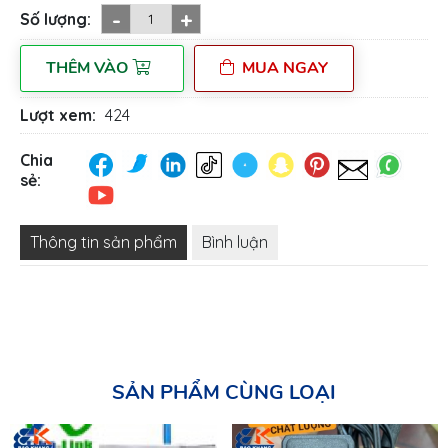
-
+
Số lượng:
THÊM VÀO
MUA NGAY
Lượt xem:
424
Chia
sẻ:
Thông tin sản phẩm
Bình luận
SẢN PHẨM CÙNG LOẠI