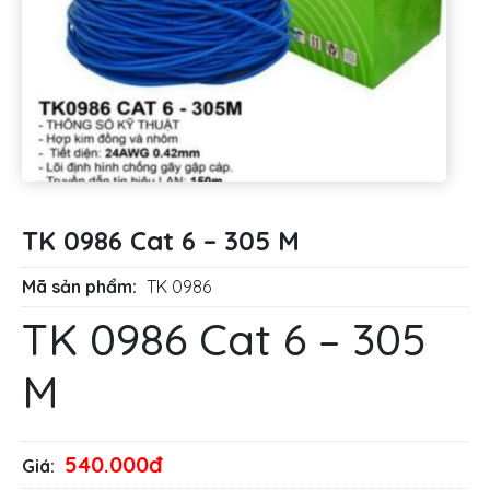
TK 0986 Cat 6 – 305 M
Mã sản phẩm:
TK 0986
TK 0986 Cat 6 – 305
M
540.000đ
Giá: