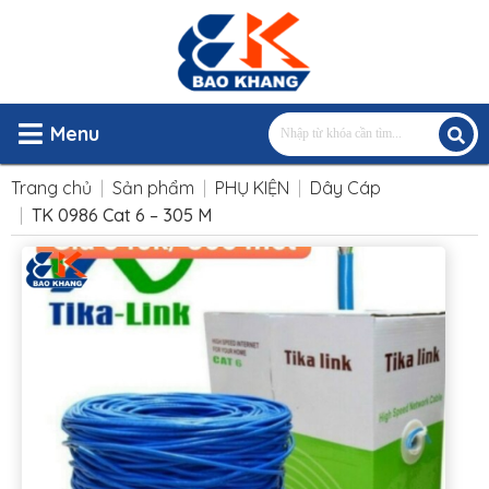
Menu
Trang chủ
Sản phẩm
PHỤ KIỆN
Dây Cáp
TK 0986 Cat 6 – 305 M