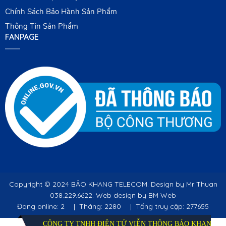
Chính Sách Bảo Hành Sản Phẩm
Thông Tin Sản Phẩm
FANPAGE
Copyright ©
2024 BẢO KHANG TELECOM. Design by Mr Thuan
038.229.6622. Web design by BM Web
Đang online: 2
|
Tháng: 2280
|
Tổng truy cập: 277655
CÔNG TY TNHH ĐIỆN TỬ VIỄN THÔNG BẢO KHANG