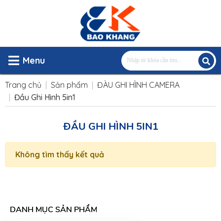
Menu
Trang chủ
Sản phẩm
ĐÀU GHI HÌNH CAMERA
Đầu Ghi Hình 5in1
ĐẦU GHI HÌNH 5IN1
Không tìm thấy kết quả
DANH MỤC SẢN PHẨM