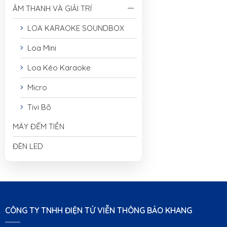
ÂM THANH VÀ GIẢI TRÍ
LOA KARAOKE SOUNDBOX
Loa Mini
Loa Kéo Karaoke
Micro
Tivi Bõ
MÁY ĐẾM TIỀN
ĐÈN LED
CÔNG TY TNHH ĐIỆN TỬ VIỄN THÔNG BẢO KHANG