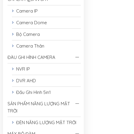
Camera IP
Camera Dome
Bộ Camera
Camera Thân
ĐÀU GHI HÌNH CAMERA
NVR IP
DVR AHD
Đầu Ghi Hình 5in1
SẢN PHẨM NĂNG LƯỢNG MẶT
TRỜI
ĐÈN NĂNG LƯỢNG MẶT TRỜI
MÁY BỘ ĐÀM