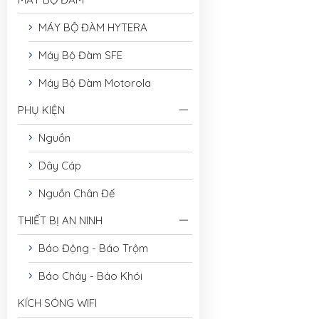
MÁY BỘ ĐÀM HYTERA
Máy Bộ Đàm SFE
Máy Bộ Đàm Motorola
PHỤ KIỆN
Nguồn
Dây Cáp
Nguồn Chân Đế
THIẾT BỊ AN NINH
Báo Động - Báo Trộm
Báo Cháy - Báo Khói
KÍCH SÓNG WIFI