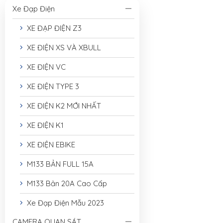
Xe Đạp Điện
XE ĐẠP ĐIỆN Z3
XE ĐIỆN XS VÀ XBULL
XE ĐIỆN VC
XE ĐIỆN TYPE 3
XE ĐIỆN K2 MỚI NHẤT
XE ĐIỆN K1
XE ĐIỆN EBIKE
M133 BẢN FULL 15A
M133 Bản 20A Cao Cấp
Xe Đạp Điện Mẫu 2023
CAMERA QUAN SÁT