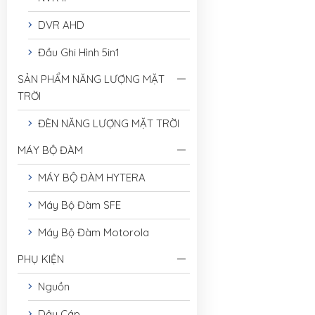
DVR AHD
Đầu Ghi Hình 5in1
SẢN PHẨM NĂNG LƯỢNG MẶT
TRỜI
ĐÈN NĂNG LƯỢNG MẶT TRỜI
MÁY BỘ ĐÀM
MÁY BỘ ĐÀM HYTERA
Máy Bộ Đàm SFE
Máy Bộ Đàm Motorola
PHỤ KIỆN
Nguồn
Dây Cáp