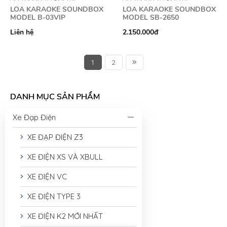
LOA KARAOKE SOUNDBOX
LOA KARAOKE SOUNDBOX
MODEL B-03VIP
MODEL SB-2650
Liên hệ
2.150.000đ
1
2
DANH MỤC SẢN PHẨM
Xe Đạp Điện
XE ĐẠP ĐIỆN Z3
XE ĐIỆN XS VÀ XBULL
XE ĐIỆN VC
XE ĐIỆN TYPE 3
XE ĐIỆN K2 MỚI NHẤT