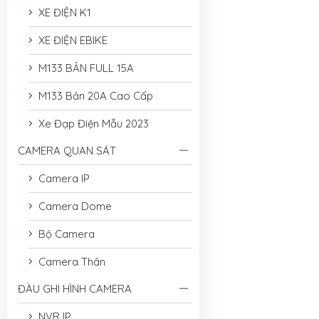
XE ĐIỆN K1
XE ĐIỆN EBIKE
M133 BẢN FULL 15A
M133 Bản 20A Cao Cấp
Xe Đạp Điện Mẫu 2023
CAMERA QUAN SÁT
Camera IP
Camera Dome
Bộ Camera
Camera Thân
ĐÀU GHI HÌNH CAMERA
NVR IP