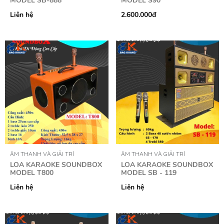
MODEL SB-888
MODEL S90
Liên hệ
2.600.000đ
ÂM THANH VÀ GIẢI TRÍ
ÂM THANH VÀ GIẢI TRÍ
LOA KARAOKE SOUNDBOX
LOA KARAOKE SOUNDBOX
MODEL T800
MODEL SB - 119
Liên hệ
Liên hệ