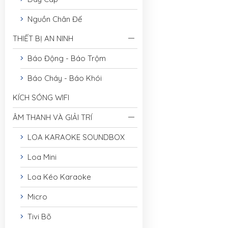
Nguồn Chân Đế
THIẾT BỊ AN NINH
Báo Động - Báo Trộm
Báo Cháy - Báo Khói
KÍCH SÓNG WIFI
ÂM THANH VÀ GIẢI TRÍ
LOA KARAOKE SOUNDBOX
Loa Mini
Loa Kéo Karaoke
Micro
Tivi Bõ