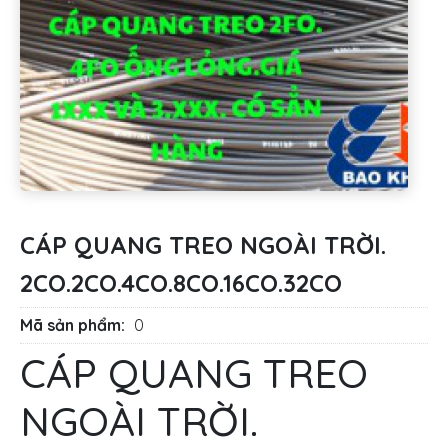
CÁP QUANG TREO NGOÀI TRỜI.
2CO.2CO.4CO.8CO.16CO.32CO
Mã sản phẩm:
0
CÁP QUANG TREO
NGOÀI TRỜI.