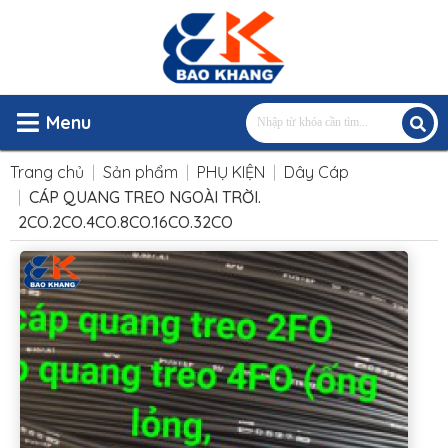
Menu
Trang chủ
Sản phẩm
PHỤ KIỆN
Dây Cáp
CÁP QUANG TREO NGOÀI TRỜI.
2CO.2CO.4CO.8CO.16CO.32CO