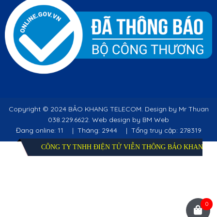
Copyright ©
2024 BẢO KHANG TELECOM. Design by Mr Thuan
038.229.6622. Web design by BM Web
Đang online: 11
|
Tháng: 2944
|
Tổng truy cập: 278319
CÔNG TY TNHH ĐIỆN TỬ VIỄN THÔNG BẢO KHANG
0